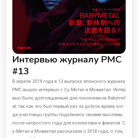
Интервью журналу PMC
#13
В апреле 2019 года в 13 выпуске японского журнала
PMC вышло интервью с Су-Метал и Моаметал. Интер
вью было долгожданным для поклонников Babymet
al, так как это был первый раз за долгое время, ког
да участницы группы поделились своими мыслями,
после непростого года для коллектива и фанатов. С
у-Метал и Моаметал рассказали о 2018 годе, о том,