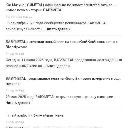
Юи Мизуно (YUIMETAL) официально покидает агентство Amuse —
новое веха в истории BABYMETAL
9 месяцев назад
В сентябре 2025 года сообщество поклонников BABYMETAL
всколыхнула новость: …
Читать далее »
BABYMETAL выпустили новый клип на трек «Kon! Kon!» совместно с
Bloodywood
1 год назад
Сегодня, 11 июля 2025 года, BABYMETAL представила долгожданный
официальный клип на …
Читать далее »
BABYMETAL представляют клип на «Song 3»: новое измерение мощи
металла
1 год назад
29 мая 2025 года BABYMETAL открыли новую страницу в истории …
Читать далее »
Пятый альбом и ближайшие планы
1 год назад