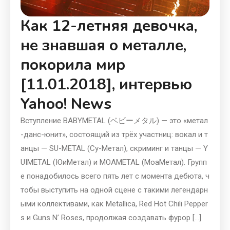
Как 12-летняя девочка,
не знавшая о металле,
покорила мир
[11.01.2018], интервью
Yahoo! News
Вступление BABYMETAL (ベビーメタル) — это «метал
-данс-юнит», состоящий из трёх участниц: вокал и т
анцы — SU-METAL (Су-Метал), скриминг и танцы — Y
UIMETAL (ЮиМетал) и MOAMETAL (МоаМетал). Групп
е понадобилось всего пять лет с момента дебюта, ч
тобы выступить на одной сцене с такими легендарн
ыми коллективами, как Metallica, Red Hot Chili Pepper
s и Guns N’ Roses, продолжая создавать фурор […]