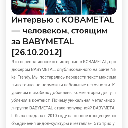
Интервью с KOBAMETAL
— человеком, стоящим
за BABYMETAL
[26.10.2012]
Это перевод японского интервью с KOBAMETAL, про
дюсером BABYMETAL, опубликованного на сайте Nik
kei Trendy. Мы постарались перевести текст максима
льно точно, но возможны небольшие неточности. К
урсивом в скобках добавлены комментарии для угл
убления в контекст. Почему уникальная метал-айдо
л-группа BABYMETAL стала популярной? BABYMETA
L была создана в 2010 году на основе концепции «о
бъединения айдол-культуры и металла». Это трио у