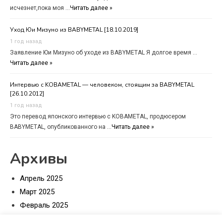
исчезнет,пока моя …
Читать далее »
Уход Юи Мизуно из BABYMETAL [18.10.2019]
1 год назад
Заявление Юи Мизуно об уходе из BABYMETAL Я долгое время …
Читать далее »
Интервью с KOBAMETAL — человеком, стоящим за BABYMETAL
[26.10.2012]
1 год назад
Это перевод японского интервью с KOBAMETAL, продюсером
BABYMETAL, опубликованного на …
Читать далее »
Архивы
Апрель 2025
Март 2025
Февраль 2025
Январь 2025