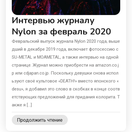
Интервью журналу
Nylon за февраль 2020
Февральский выпуск журнала Nylon 2020 года, выше
дший в декабре 2019 года, включает фотосессию с
SU-METAL и MOAMETAL, а также интервью на одной
странице. Журнал можно приобрести на amazon.co.j
p или cdjapan.co.jp. Поскольку девушки снова испол
ьзуют своё культовое «DEATH!» вместо японского «
desu», я добавил это слово в скобках в конце соотв
етствующих предложений для придания колорита. Т
акже я […]
Продолжить чтение