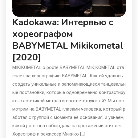
Kadokawa: Интервью с
хореографом
BABYMETAL Mikikometal
[2020]
MIKIKOMETAL о росте BABYMETAL MIKIKOMETAL отв
ечает за хореографию BABYMETAL. Как ей удалось
создать уникальные и запоминающиеся танцевальн
ые постановки, которые одновременно контрастиру
ют с эстетикой метала и соответствуют ей? Мы пос
мотрим на BABYMETAL глазами человека, который р
аботал с группой с момента её основания, и узнаем,
какой рост она наблюдала на протяжении этих лет.
Хореограф и режиссёр Микико […]