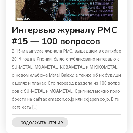
Интервью журналу PMC
#15 — 100 вопросов
В 15-м выпуске журнала PMC, вышедшем в сентябре
2019 года в Японии, было опубликовано интервью с
SU-METAL, MOAMETAL, KOBAMETAL и MIKIKOMETAL
о новом альбоме Metal Galaxy, а также об их будущи
х целях и планах. Это перевод раздела из 100 вопро
сов с SU-METAL и MOAMETAL. Оригинал можно прио
брести на сайтах amazon.co.jp или cdjapan.co.jp. В те
ксте есть […]
Продолжить чтение