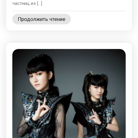
частниц из […]
Продолжить чтение