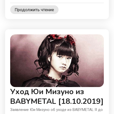
Продолжить чтение
Уход Юи Мизуно из
BABYMETAL [18.10.2019]
Заявление Юи Мизуно об уходе из BABYMETAL Я до