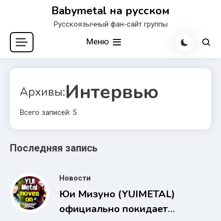
Перейти
Babymetal на русском
к
Русскоязычный фан-сайт группы
содержимому
Меню
Интервью
Архивы:
Всего записей: 5
Последняя запись
Новости
Юи Мизуно (YUIMETAL)
официально покидает