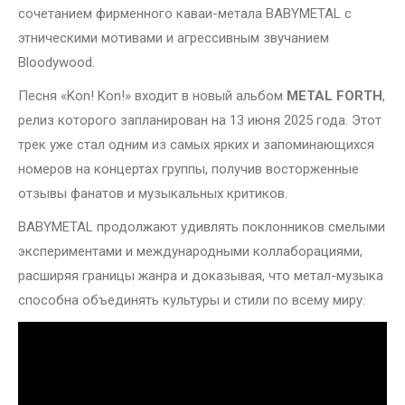
сочетанием фирменного каваи-метала BABYMETAL с
этническими мотивами и агрессивным звучанием
Bloodywood.
Песня «Kon! Kon!» входит в новый альбом
METAL FORTH
,
релиз которого запланирован на 13 июня 2025 года. Этот
трек уже стал одним из самых ярких и запоминающихся
номеров на концертах группы, получив восторженные
отзывы фанатов и музыкальных критиков.
BABYMETAL продолжают удивлять поклонников смелыми
экспериментами и международными коллаборациями,
расширяя границы жанра и доказывая, что метал-музыка
способна объединять культуры и стили по всему миру.