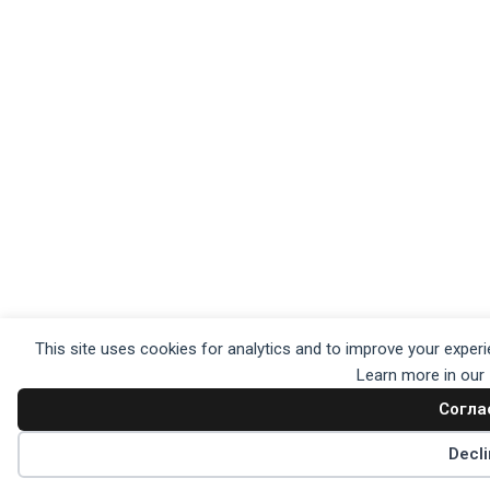
This site uses cookies for analytics and to improve your experi
Learn more in our
Согла
Decl