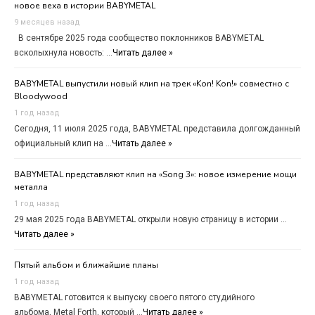
новое веха в истории BABYMETAL
9 месяцев назад
В сентябре 2025 года сообщество поклонников BABYMETAL
всколыхнула новость: …
Читать далее »
BABYMETAL выпустили новый клип на трек «Kon! Kon!» совместно с
Bloodywood
1 год назад
Сегодня, 11 июля 2025 года, BABYMETAL представила долгожданный
официальный клип на …
Читать далее »
BABYMETAL представляют клип на «Song 3»: новое измерение мощи
металла
1 год назад
29 мая 2025 года BABYMETAL открыли новую страницу в истории …
Читать далее »
Пятый альбом и ближайшие планы
1 год назад
BABYMETAL готовится к выпуску своего пятого студийного
альбома, Metal Forth, который …
Читать далее »