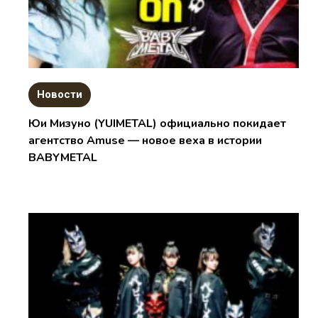
Новости
Юи Мизуно (YUIMETAL) официально покидает
агентство Amuse — новое веха в истории
BABYMETAL