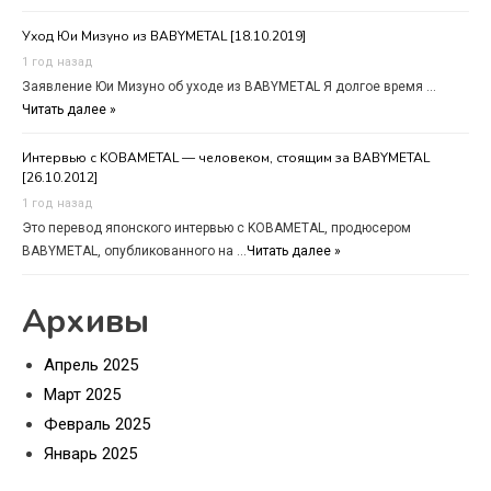
Уход Юи Мизуно из BABYMETAL [18.10.2019]
1 год назад
Заявление Юи Мизуно об уходе из BABYMETAL Я долгое время …
Читать далее »
Интервью с KOBAMETAL — человеком, стоящим за BABYMETAL
[26.10.2012]
1 год назад
Это перевод японского интервью с KOBAMETAL, продюсером
BABYMETAL, опубликованного на …
Читать далее »
Архивы
Апрель 2025
Март 2025
Февраль 2025
Январь 2025